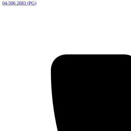
04-506 2683 (PG)