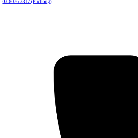
03-8076 3317 (Puchong)